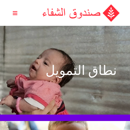
Skip to conten
نطاق التمويل