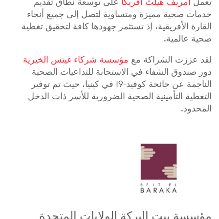
تعمل
أمريف هيلث أفريكا
على توسعة نطاق تقديم
خدمات صحية مميزة ومتساوية لتصل إلى جميع أنحاء
القارة الأفريقية، إذ تستثمر جهودها كافة لتحقيق تغطية
صحية عالمية.
لقد عززت الشراكة مع
مؤسسة شركاء غيتس الخيرية
دور صندوق الشفاء في الاستجابة للتداعيات الصحية
الناجمة عن جائحة كوفيد-19 في كينيا، حيث تم توفير
التغطية التأمينية الصحية الضرورية للأسر ذات الدخل
المحدود.
مؤسسة بيت البركة الولايات المتحدة