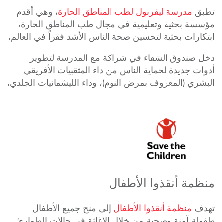
تطبق
مدرسة ليفربول لطب المناطق الحارة
، وهي أقدم
مؤسسة بحثية وتعليمية في مجال طب المناطق الحارة،
ابتكارات بحثية لتحسين صحة الناس الأشد فقراً في العالم.
دخل صندوق الشفاء في شراكة مع المدرسة لتطوير
أدوات جديدة لحماية الناس من داء المثقبيات الأفريقي
البشري (المعروف بمرض النوم)، وداء الليشمانيات الجلدي.
منظمة أنقذوا الأطفال
تهدف
منظمة أنقذوا الأطفال
إلى منح جميع الأطفال
طفولة آمنة وصحية من خلال الإغاثة في حالات الطوارئ